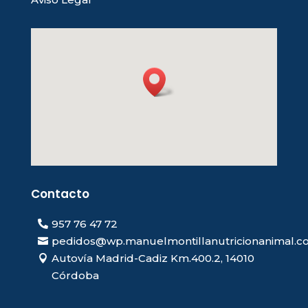
Contacto
957 76 47 72
pedidos@wp.manuelmontillanutricionanimal.
Autovía Madrid-Cadiz Km.400.2, 14010
Córdoba