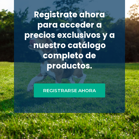
Registrate ahora
para acceder a
precios exclusivos y a
nuestro catálogo
completo de
productos.
REGISTRARSE AHORA